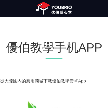
優伯教學手机APP
從大陸國內的應用商城下載優伯教學安卓App