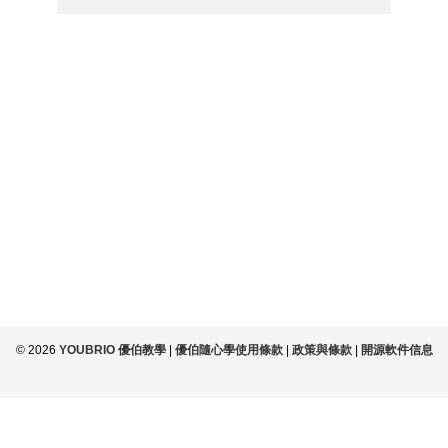
© 2026
YOUBRIO 優伯教學
|
優伯隨心學使用條款
|
政策與條款
|
開源軟件信息